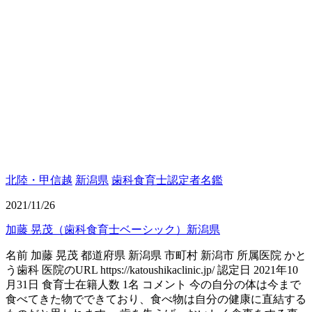
北陸・甲信越
新潟県
歯科食育士認定者名鑑
2021/11/26
加藤 晃茂（歯科食育士ベーシック）新潟県
名前 加藤 晃茂 都道府県 新潟県 市町村 新潟市 所属医院 かと
う歯科 医院のURL https://katoushikaclinic.jp/ 認定日 2021年10
月31日 食育士在籍人数 1名 コメント 今の自分の体は今まで
食べてきた物でできており、食べ物は自分の健康に直結する