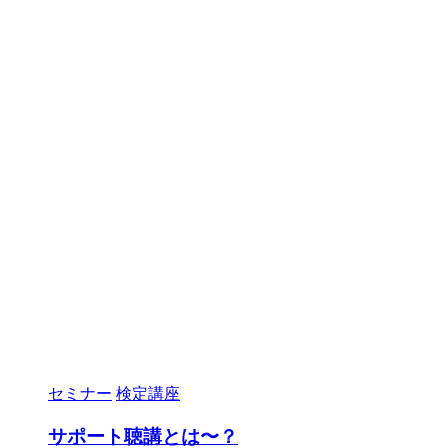
セミナー
検定講座
サポート聴講とは〜？