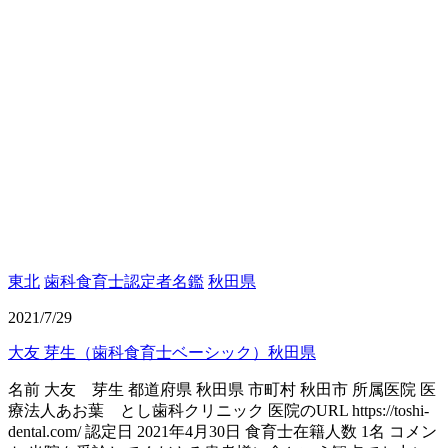
東北
歯科食育士認定者名鑑
秋田県
2021/7/29
大友 芽生（歯科食育士ベーシック）秋田県
名前 大友 芽生 都道府県 秋田県 市町村 秋田市 所属医院 医
療法人あお葉 とし歯科クリニック 医院のURL https://toshi-
dental.com/ 認定日 2021年4月30日 食育士在籍人数 1名 コメン