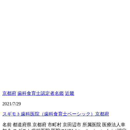
京都府
歯科食育士認定者名鑑
近畿
2021/7/29
スギモト歯科医院（歯科食育士ベーシック）京都府
名前 都道府県 京都府 市町村 京田辺市 所属医院 医療法人幸