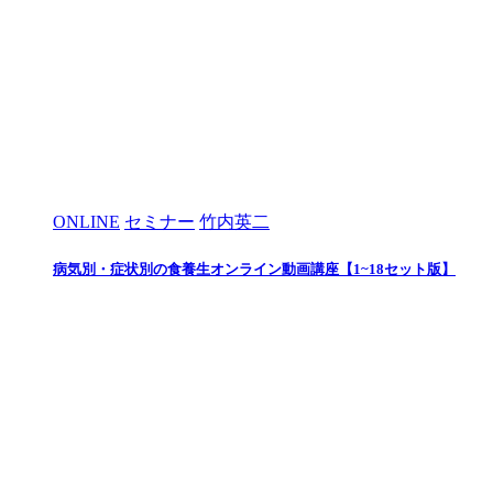
ONLINE
セミナー
竹内英二
病気別・症状別の食養生オンライン動画講座【1~18セット版】