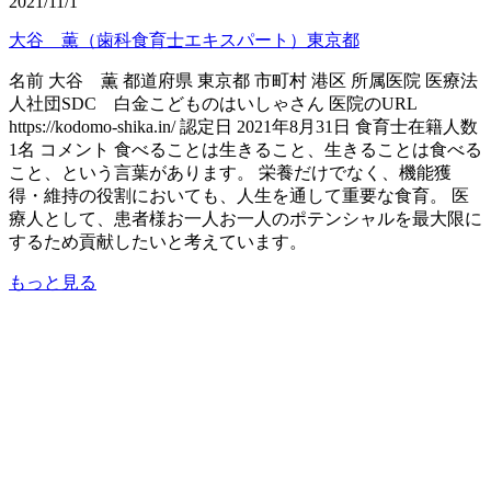
2021/11/1
大谷 薫（歯科食育士エキスパート）東京都
名前 大谷 薫 都道府県 東京都 市町村 港区 所属医院 医療法
人社団SDC 白金こどものはいしゃさん 医院のURL
https://kodomo-shika.in/ 認定日 2021年8月31日 食育士在籍人数
1名 コメント 食べることは生きること、生きることは食べる
こと、という言葉があります。 栄養だけでなく、機能獲
得・維持の役割においても、人生を通して重要な食育。 医
療人として、患者様お一人お一人のポテンシャルを最大限に
するため貢献したいと考えています。
もっと見る