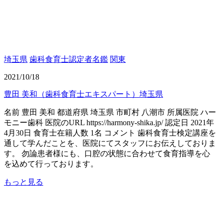
埼玉県
歯科食育士認定者名鑑
関東
2021/10/18
豊田 美和（歯科食育士エキスパート）埼玉県
名前 豊田 美和 都道府県 埼玉県 市町村 八潮市 所属医院 ハー
モニー歯科 医院のURL https://harmony-shika.jp/ 認定日 2021年
4月30日 食育士在籍人数 1名 コメント 歯科食育士検定講座を
通して学んだことを、医院にてスタッフにお伝えしておりま
す。 勿論患者様にも、口腔の状態に合わせて食育指導を心
を込めて行っております。
もっと見る