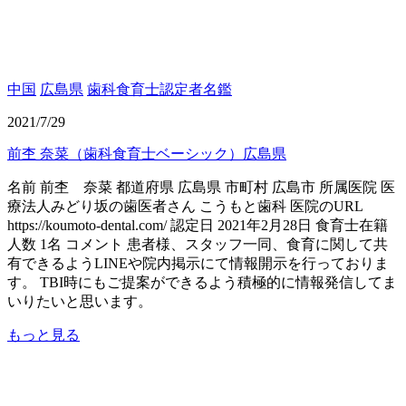
中国
広島県
歯科食育士認定者名鑑
2021/7/29
前杢 奈菜（歯科食育士ベーシック）広島県
名前 前杢 奈菜 都道府県 広島県 市町村 広島市 所属医院 医
療法人みどり坂の歯医者さん こうもと歯科 医院のURL
https://koumoto-dental.com/ 認定日 2021年2月28日 食育士在籍
人数 1名 コメント 患者様、スタッフ一同、食育に関して共
有できるようLINEや院内掲示にて情報開示を行っておりま
す。 TBI時にもご提案ができるよう積極的に情報発信してま
いりたいと思います。
もっと見る