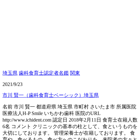
埼玉県
歯科食育士認定者名鑑
関東
2021/9/23
市川 賢一（歯科食育士ベーシック）埼玉県
名前 市川 賢一 都道府県 埼玉県 市町村 さいたま市 所属医院
医療法人H-P Smile いちかわ歯科 医院のURL
http://www.ichident.com 認定日 2018年2月11日 食育士在籍人数
6名 コメント クリニックの基本の柱として、食というものを
大切にしております。 管理栄養士が在籍しております。 食
育や、食べるもの、食べ方へのこだわりを、来院者の方々と