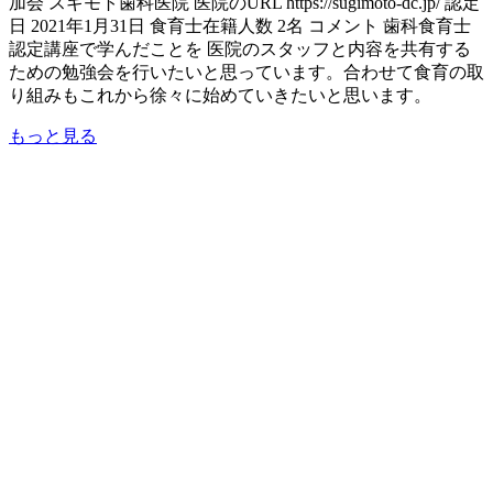
加会 スギモト歯科医院 医院のURL https://sugimoto-dc.jp/ 認定
日 2021年1月31日 食育士在籍人数 2名 コメント 歯科食育士
認定講座で学んだことを 医院のスタッフと内容を共有する
ための勉強会を行いたいと思っています。合わせて食育の取
り組みもこれから徐々に始めていきたいと思います。
もっと見る