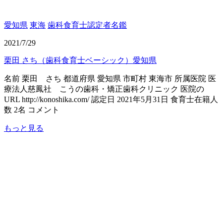
愛知県
東海
歯科食育士認定者名鑑
2021/7/29
栗田 さち（歯科食育士ベーシック）愛知県
名前 栗田 さち 都道府県 愛知県 市町村 東海市 所属医院 医
療法人慈鳳社 こうの歯科・矯正歯科クリニック 医院の
URL http://konoshika.com/ 認定日 2021年5月31日 食育士在籍人
数 2名 コメント
もっと見る