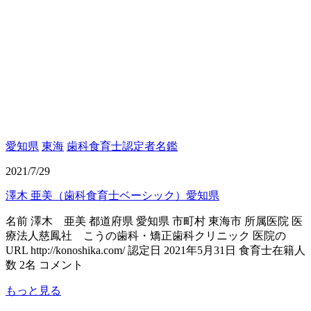
愛知県
東海
歯科食育士認定者名鑑
2021/7/29
澤木 亜美（歯科食育士ベーシック）愛知県
名前 澤木 亜美 都道府県 愛知県 市町村 東海市 所属医院 医
療法人慈鳳社 こうの歯科・矯正歯科クリニック 医院の
URL http://konoshika.com/ 認定日 2021年5月31日 食育士在籍人
数 2名 コメント
もっと見る