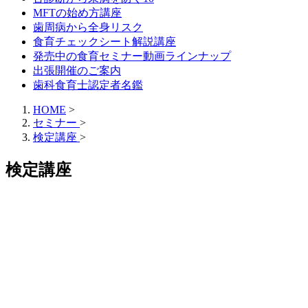
MFTの始め方講座
歯周病から全身リスク
食育チェックシート解説講座
発売中の食育セミナー動画ラインナップ
出張開催のご案内
歯科食育士認定者名鑑
HOME
>
セミナー
>
検定講座
>
検定講座