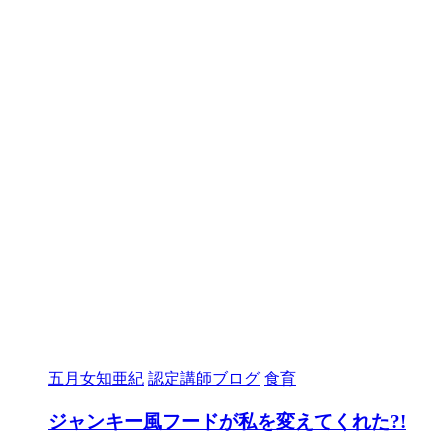
五月女知亜紀
認定講師ブログ
食育
ジャンキー風フードが私を変えてくれた?!