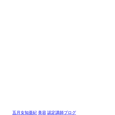
五月女知亜紀
美容
認定講師ブログ