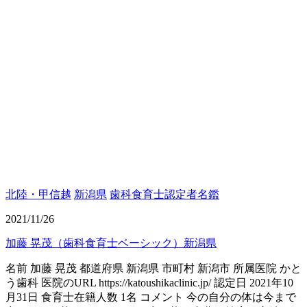
北陸・甲信越
新潟県
歯科食育士認定者名鑑
2021/11/26
加藤 晃茂（歯科食育士ベーシック）新潟県
名前 加藤 晃茂 都道府県 新潟県 市町村 新潟市 所属医院 かと
う歯科 医院のURL https://katoushikaclinic.jp/ 認定日 2021年10
月31日 食育士在籍人数 1名 コメント 今の自分の体は今まで