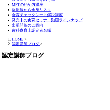
MFTの始め方講座
歯周病から全身リスク
食育チェックシート解説講座
発売中の食育セミナー動画ラインナップ
出張開催のご案内
歯科食育士認定者名鑑
HOME
>
認定講師ブログ
>
認定講師ブログ