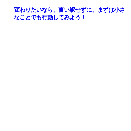
変わりたいなら、言い訳せずに、まずは小さ
なことでも行動してみよう！