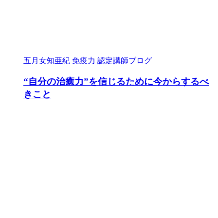
五月女知亜紀
免疫力
認定講師ブログ
“自分の治癒力”を信じるために今からするべ
きこと