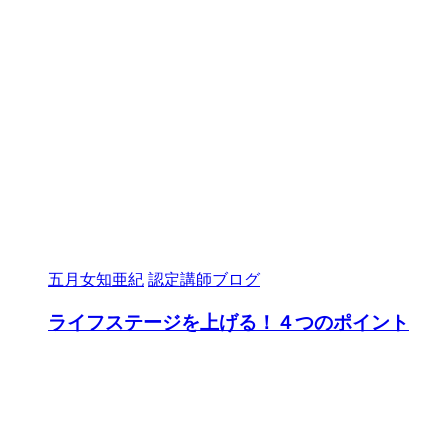
五月女知亜紀
認定講師ブログ
ライフステージを上げる！４つのポイント